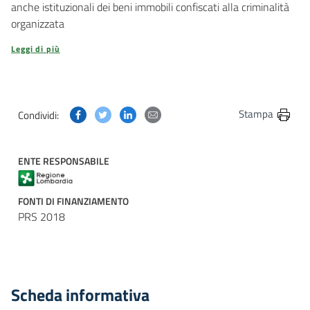
anche istituzionali dei beni immobili confiscati alla criminalità
organizzata
Leggi di più
Condividi questa pagina su Facebook
Condividi questa pagina su Twitter
Condividi questa pagina su Linkedin
Condividi questa pagina via post
Stampa
Condividi:
ENTE RESPONSABILE
FONTI DI FINANZIAMENTO
PRS 2018
Scheda informativa