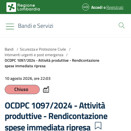
Accedi
o
Registrati
Bandi e Servizi
Bandi
/
Sicurezza e Protezione Civile
/
Interventi urgenti e post emergenza
/
OCDPC 1097/2024 - Attività produttive - Rendicontazione
spese immediata ripresa
10 agosto 2026, ore 22:03
Chiuso
OCDPC 1097/2024 - Attività
produttive - Rendicontazione
spese immediata ripresa