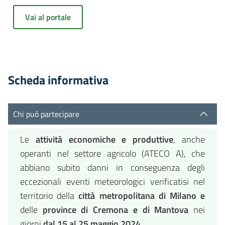
Vai al portale
Scheda informativa
Chi può partecipare
Le
attività economiche e produttive
, anche
operanti nel settore agricolo (ATECO A), che
abbiano subito danni in conseguenza degli
eccezionali eventi meteorologici verificatisi nel
territorio della
città metropolitana di Milano e
delle
province di Cremona e di Mantova
nei
giorni
dal 15 al 25 maggio 2024
.