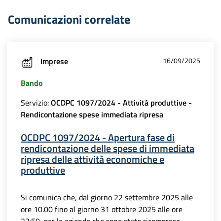
Comunicazioni correlate
Imprese
16/09/2025
Bando
Servizio:
OCDPC 1097/2024 - Attività produttive -
Rendicontazione spese immediata ripresa
OCDPC 1097/2024 - Apertura fase di
rendicontazione delle spese di immediata
ripresa delle attività economiche e
produttive
Si comunica che, dal giorno 22 settembre 2025 alle
ore 10.00 fino al giorno 31 ottobre 2025 alle ore
23:59, per le aziende che sono state ricomprese