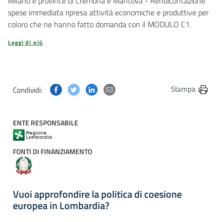
Milano e province di Cremona e Mantova - Rendicontazione
spese immediata ripresa attività economiche e produttive per
coloro che ne hanno fatto domanda con il MODULO C1.
Leggi di più
Condividi questa pagina su Facebook
Condividi questa pagina su Twitter
Condividi questa pagina su Linkedin
Condividi questa pagina via post
Stampa
Condividi:
ENTE RESPONSABILE
FONTI DI FINANZIAMENTO
Vuoi approfondire la politica di coesione
europea in Lombardia?