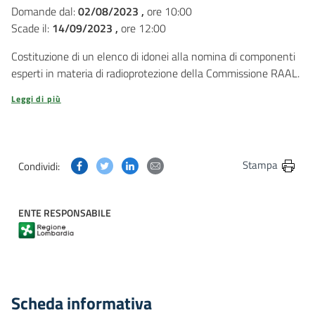
Domande dal:
02/08/2023 ,
ore 10:00
Scade il:
14/09/2023 ,
ore 12:00
Costituzione di un elenco di idonei alla nomina di componenti
esperti in materia di radioprotezione della Commissione RAAL.
Leggi di più
Condividi questa pagina su Facebook
Condividi questa pagina su Twitter
Condividi questa pagina su Linkedin
Condividi questa pagina via post
Stampa
Condividi:
ENTE RESPONSABILE
Scheda informativa