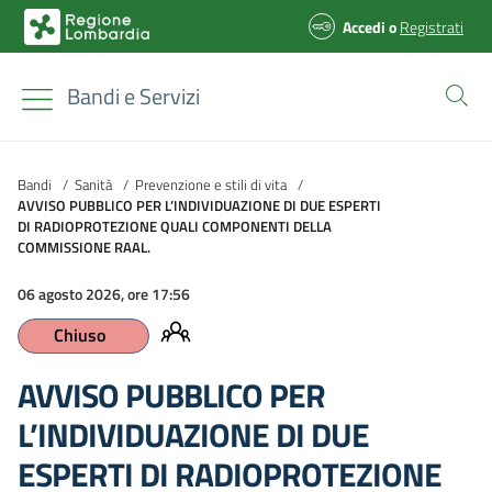
Accedi
o
Registrati
Bandi e Servizi
Bandi
/
Sanità
/
Prevenzione e stili di vita
/
AVVISO PUBBLICO PER L’INDIVIDUAZIONE DI DUE ESPERTI
DI RADIOPROTEZIONE QUALI COMPONENTI DELLA
COMMISSIONE RAAL.
06 agosto 2026, ore 17:56
Chiuso
AVVISO PUBBLICO PER
L’INDIVIDUAZIONE DI DUE
ESPERTI DI RADIOPROTEZIONE