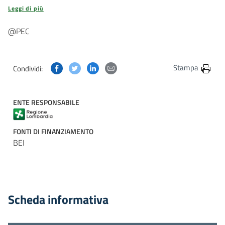
Leggi di più
@PEC
Condividi questa pagina su Facebook
Condividi questa pagina su Twitter
Condividi questa pagina su Linkedin
Condividi questa pagina via post
Stampa
Condividi:
ENTE RESPONSABILE
FONTI DI FINANZIAMENTO
BEI
Scheda informativa