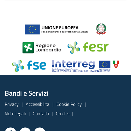
Bandi e Servizi
Privacy
Accessibilità
Cookie Policy
Note legali
Contatti
Credits