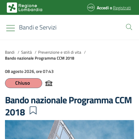
Accedi
o
Registrati
Bandi e Servizi
Bandi
/
Sanità
/
Prevenzione e stili di vita
/
Bando nazionale Programma CCM 2018
08 agosto 2026, ore 07:43
Chiuso
Bando nazionale Programma CCM
2018