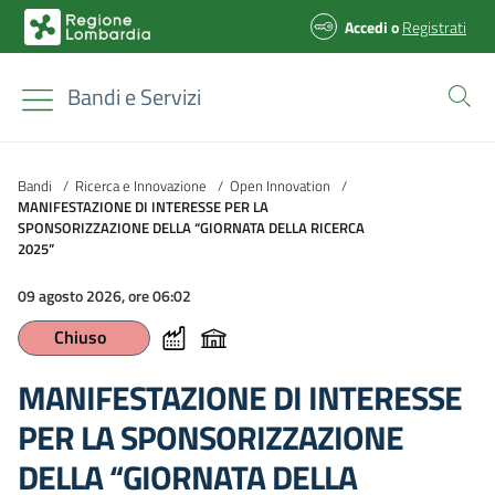
Accedi
o
Registrati
Bandi e Servizi
Bandi
/
Ricerca e Innovazione
/
Open Innovation
/
MANIFESTAZIONE DI INTERESSE PER LA
SPONSORIZZAZIONE DELLA “GIORNATA DELLA RICERCA
2025”
09 agosto 2026, ore 06:02
Chiuso
MANIFESTAZIONE DI INTERESSE
PER LA SPONSORIZZAZIONE
DELLA “GIORNATA DELLA