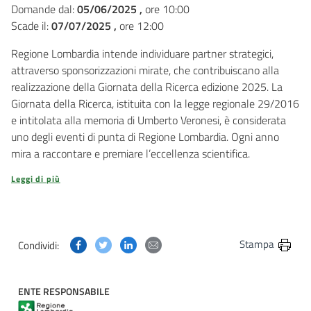
Domande dal:
05/06/2025 ,
ore 10:00
Scade il:
07/07/2025 ,
ore 12:00
Regione Lombardia intende individuare partner strategici,
attraverso sponsorizzazioni mirate, che contribuiscano alla
realizzazione della Giornata della Ricerca edizione 2025. La
Giornata della Ricerca, istituita con la legge regionale 29/2016
e intitolata alla memoria di Umberto Veronesi, è considerata
uno degli eventi di punta di Regione Lombardia. Ogni anno
mira a raccontare e premiare l’eccellenza scientifica.
Leggi di più
Condividi questa pagina su Facebook
Condividi questa pagina su Twitter
Condividi questa pagina su Linkedin
Condividi questa pagina via post
Stampa
Condividi:
ENTE RESPONSABILE