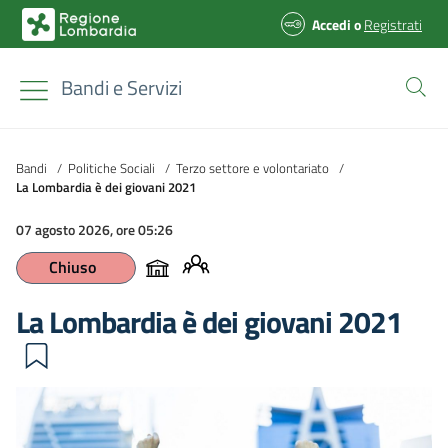
Accedi
o
Registrati
Bandi e Servizi
Bandi
/
Politiche Sociali
/
Terzo settore e volontariato
/
La Lombardia è dei giovani 2021
07 agosto 2026, ore 05:26
Chiuso
La Lombardia è dei giovani 2021