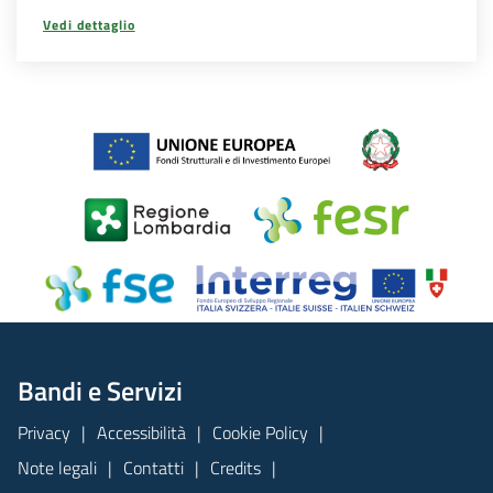
Vedi dettaglio
Bandi e Servizi
Privacy
Accessibilità
Cookie Policy
Note legali
Contatti
Credits