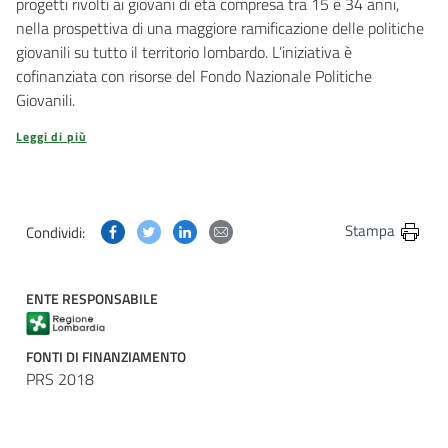
progetti rivolti ai giovani di età compresa tra 15 e 34 anni,
nella prospettiva di una maggiore ramificazione delle politiche
giovanili su tutto il territorio lombardo. L’iniziativa è
cofinanziata con risorse del Fondo Nazionale Politiche
Giovanili.
Leggi di più
Condividi questa pagina su Facebook
Condividi questa pagina su Twitter
Condividi questa pagina su Linkedin
Condividi questa pagina via post
Stampa
Condividi:
ENTE RESPONSABILE
FONTI DI FINANZIAMENTO
PRS 2018