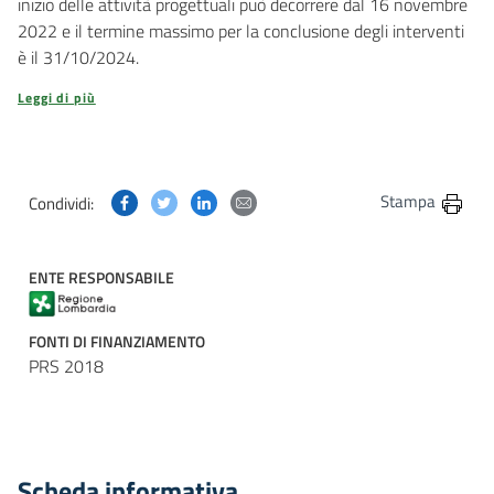
inizio delle attività progettuali può decorrere dal 16 novembre
2022 e il termine massimo per la conclusione degli interventi
è il 31/10/2024.
Leggi di più
Condividi questa pagina su Facebook
Condividi questa pagina su Twitter
Condividi questa pagina su Linkedin
Condividi questa pagina via post
Stampa
Condividi:
ENTE RESPONSABILE
FONTI DI FINANZIAMENTO
PRS 2018
Scheda informativa