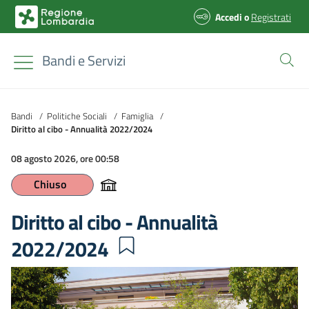
Accedi
o
Registrati
Bandi e Servizi
Bandi
/
Politiche Sociali
/
Famiglia
/
Diritto al cibo - Annualità 2022/2024
08 agosto 2026, ore 00:58
Chiuso
Diritto al cibo - Annualità
2022/2024