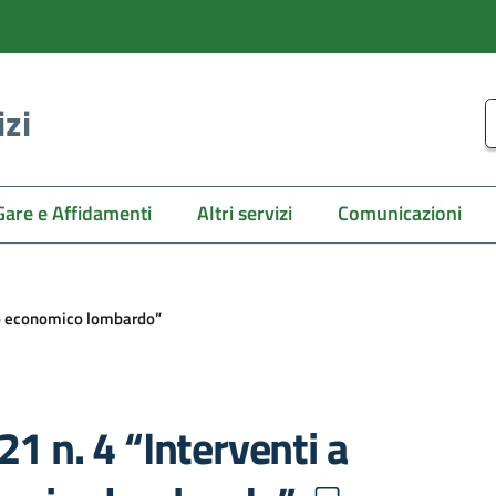
izi
C
Gare e Affidamenti
Altri servizi
Comunicazioni
uto economico lombardo”
21 n. 4 “Interventi a