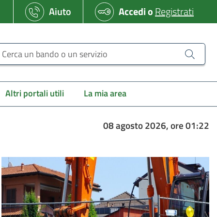
Aiuto
Accedi
o
Registrati
erca un bando o un servizio
Altri portali utili
La mia area
08 agosto 2026, ore 01:22