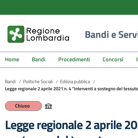
Bandi e Serv
Home
Bandi
Procedimenti
Concorsi
Bandi
/
Politiche Sociali
/
Edilizia pubblica
/
Legge regionale 2 aprile 2021 n. 4 “Interventi a sostegno del tess
Chiuso
Legge regionale 2 aprile 20