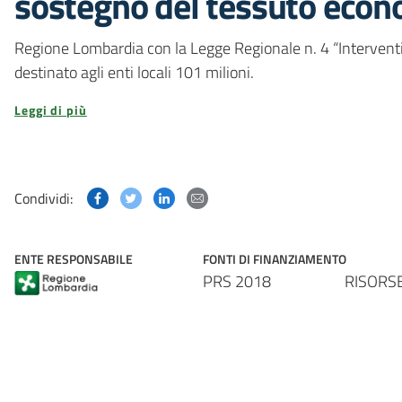
sostegno del tessuto eco
Regione Lombardia con la Legge Regionale n. 4 “Intervent
destinato agli enti locali 101 milioni.
Leggi di più
Condividi questa pagina su Facebook
Condividi questa pagina su Twitter
Condividi questa pagina su Linked
Condividi questa pagina via p
Condividi:
ENTE RESPONSABILE
FONTI DI FINANZIAMENTO
PRS 2018
RISORS