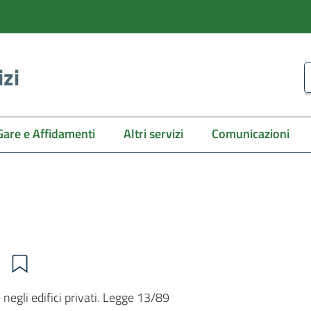
izi
C
Gare e Affidamenti
Altri servizi
Comunicazioni
7
 negli edifici privati. Legge 13/89