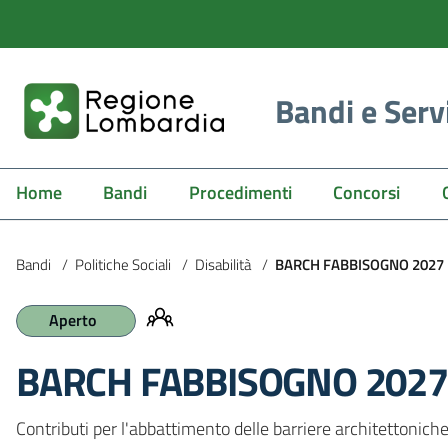
Bandi e Serv
Home
Bandi
Procedimenti
Concorsi
Bandi
/
Politiche Sociali
/
Disabilità
/
BARCH FABBISOGNO 2027
Aperto
BARCH FABBISOGNO 202
Contributi per l'abbattimento delle barriere architettoniche