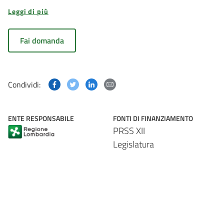
Leggi di più
Fai domanda
Condividi questa pagina su Facebook
Condividi questa pagina su Twitter
Condividi questa pagina su Linked
Condividi questa pagina via p
Condividi:
ENTE RESPONSABILE
FONTI DI FINANZIAMENTO
PRSS XII
Legislatura