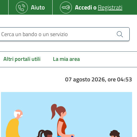
Aiuto
Accedi
o
Registrati
erca un bando o un servizio
Altri portali utili
La mia area
07 agosto 2026, ore 04:53