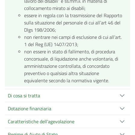
lavoro dei disabili” e ss.mm.ii. in materia di
collocamento mirato ai disabili;
essere in regola con la trasmissione del Rapporto
sulla situazione del personale di cui all’art 46 del
Dlgs 198/2006;
non rientrare nei campi di esclusione di cui all’art.
1 del Reg (UE) 1407/2013;
non essere in stato di fallimento, di procedura
concorsuale, di liquidazione anche volontaria, di
amministrazione controllata, di concordato
preventivo o qualsiasi altra situazione
equivalente secondo la normativa vigente.
Di cosa si tratta
Dotazione finanziaria
Caratteristiche dell'agevolazione
Regime di Aiuto di Stato