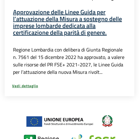
Approvazione delle Linee Guida per
l’attuazione della Misura a sostegno delle
imprese lombarde dedicata alla
certificazione della parità di genere.
Regione Lombardia con delibera di Giunta Regionale
n. 7561 del 15 dicembre 2022 ha approvato, a valere
sulle risorse del PR FSE+ 2021-2027, le Linee Guida
per l’attuazione della nuova Misura rivolt...
Vedi dettaglio