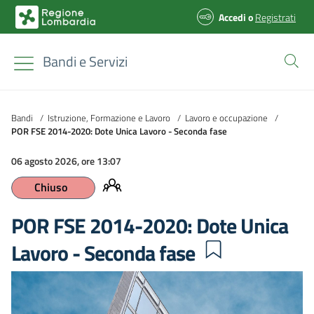
Accedi
o
Registrati
Bandi e Servizi
Bandi
/
Istruzione, Formazione e Lavoro
/
Lavoro e occupazione
/
POR FSE 2014-2020: Dote Unica Lavoro - Seconda fase
06 agosto 2026, ore 13:07
Chiuso
POR FSE 2014-2020: Dote Unica
Lavoro - Seconda fase