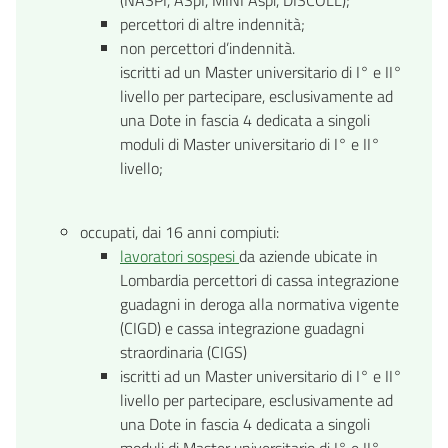
percettori di altre indennità;
non percettori d’indennità.
iscritti ad un Master universitario di I° e II°
livello per partecipare, esclusivamente ad
una Dote in fascia 4 dedicata a singoli
moduli di Master universitario di I° e II°
livello;
occupati, dai 16 anni compiuti:
lavoratori sospesi
da aziende ubicate in
Lombardia percettori di cassa integrazione
guadagni in deroga alla normativa vigente
(CIGD) e cassa integrazione guadagni
straordinaria (CIGS)
iscritti ad un Master universitario di I° e II°
livello per partecipare, esclusivamente ad
una Dote in fascia 4 dedicata a singoli
moduli di Master universitario di I° e II°