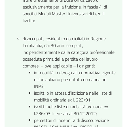
esclusivamente per la fruizione, in fascia 4, di
specifici Moduli Master Universitari di I e/o II
livello;
disoccupati, residenti o domiciliati in Regione
Lombardia, dai 30 anni compiuti,
indipendentemente dalla categoria professionale
posseduta prima della perdita del lavoro,
compresi – ove applicabile – i dirigenti:
in mobilità in deroga alla normativa vigente
o che abbiano presentato domanda ad
INPS;
iscritti o in attesa d’iscrizione nelle liste di
mobilità ordinaria ex l. 223/91;
iscritti nelle liste di mobilità ordinaria ex
l.236/93 licenziati al 30.12.2012;
percettori di indennità di disoccupazione
(NASPI, ASpI, MINI Aspi, DISCOLL);