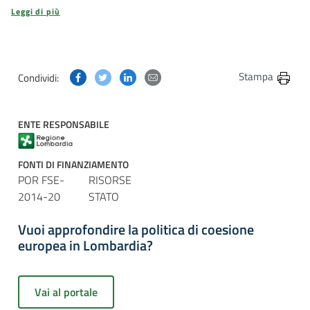
Leggi di più
Condividi questa pagina su Facebook
Condividi questa pagina su Twitter
Condividi questa pagina su Linkedin
Condividi questa pagina via post
Stampa
Condividi:
ENTE RESPONSABILE
FONTI DI FINANZIAMENTO
POR FSE-
RISORSE
2014-20
STATO
Vuoi approfondire la politica di coesione
europea in Lombardia?
Vai al portale