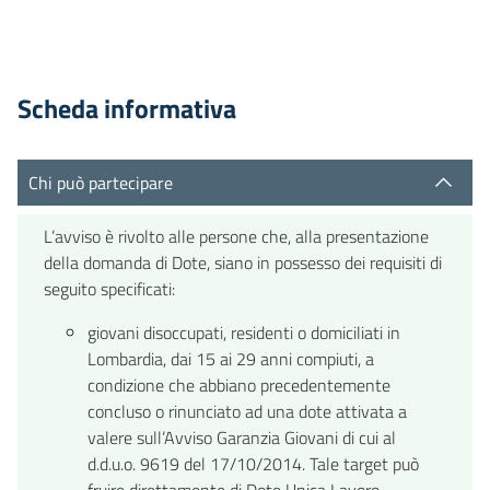
Scheda informativa
Chi può partecipare
L’avviso è rivolto alle persone che, alla presentazione
della domanda di Dote, siano in possesso dei requisiti di
seguito specificati:
giovani disoccupati, residenti o domiciliati in
Lombardia, dai 15 ai 29 anni compiuti, a
condizione che abbiano precedentemente
concluso o rinunciato ad una dote attivata a
valere sull’Avviso Garanzia Giovani di cui al
d.d.u.o. 9619 del 17/10/2014. Tale target può
fruire direttamente di Dote Unica Lavoro