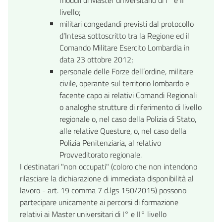
livello;
militari congedandi previsti dal protocollo
d’Intesa sottoscritto tra la Regione ed il
Comando Militare Esercito Lombardia in
data 23 ottobre 2012;
personale delle Forze dell’ordine, militare
civile, operante sul territorio lombardo e
facente capo ai relativi Comandi Regionali
o analoghe strutture di riferimento di livello
regionale o, nel caso della Polizia di Stato,
alle relative Questure, o, nel caso della
Polizia Penitenziaria, al relativo
Provveditorato regionale.
I destinatari "non occupati" (coloro che non intendono
rilasciare la dichiarazione di immediata disponibilità al
lavoro - art. 19 comma 7 d.lgs 150/2015) possono
partecipare unicamente ai percorsi di formazione
relativi ai Master universitari di I° e II° livello