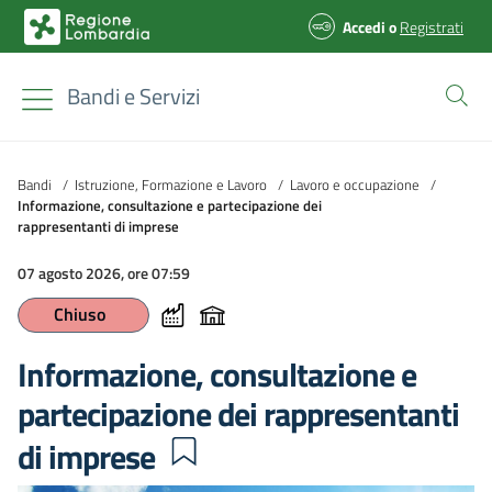
Accedi
o
Registrati
Bandi e Servizi
Bandi
/
Istruzione, Formazione e Lavoro
/
Lavoro e occupazione
/
Informazione, consultazione e partecipazione dei
rappresentanti di imprese
07 agosto 2026, ore 07:59
Chiuso
Informazione, consultazione e
partecipazione dei rappresentanti
di imprese