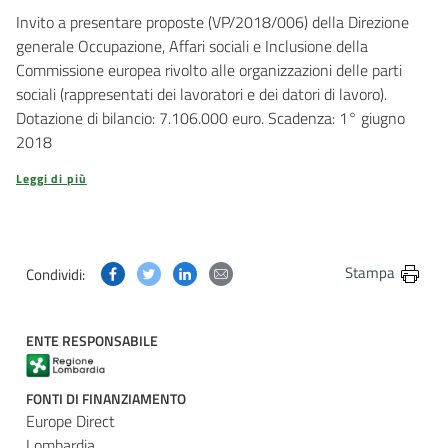
Invito a presentare proposte (VP/2018/006) della Direzione
generale Occupazione, Affari sociali e Inclusione della
Commissione europea rivolto alle organizzazioni delle parti
sociali (rappresentati dei lavoratori e dei datori di lavoro).
Dotazione di bilancio: 7.106.000 euro. Scadenza: 1° giugno
2018
Leggi di più
Condividi questa pagina su Facebook
Condividi questa pagina su Twitter
Condividi questa pagina su Linkedin
Condividi questa pagina via post
Stampa
Condividi:
ENTE RESPONSABILE
FONTI DI FINANZIAMENTO
Europe Direct
Lombardia