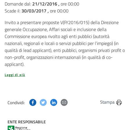
Domande dal:
21/12/2016 ,
ore 00:00
Scade il:
30/03/2017 ,
ore 00:00
Invito a presentare proposte V(P/2016/015) della Direzione
generale Occupazione, Affari sociali e inclusione della
Commissione europea rivolto agli enti pubblici (autorità
nazionali, regionali e locali o servizi pubblici per l’impiego) (in
qualità di lead applicant), enti pubblici, organismi privati profit o
non-profit, organizzazioni internazionali (in qualità di co-
applicant).
Leggi di più
Condividi questa pagina su Facebook
Condividi questa pagina su Twitter
Condividi questa pagina su Linkedin
Condividi questa pagina via post
Stampa
Condividi:
ENTE RESPONSABILE