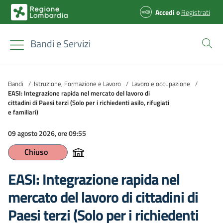
Accedi
o
Registrati
Bandi e Servizi
Bandi
/
Istruzione, Formazione e Lavoro
/
Lavoro e occupazione
/
EASI: Integrazione rapida nel mercato del lavoro di
cittadini di Paesi terzi (Solo per i richiedenti asilo, rifugiati
e familiari)
09 agosto 2026, ore 09:55
Chiuso
EASI: Integrazione rapida nel
mercato del lavoro di cittadini di
Paesi terzi (Solo per i richiedenti