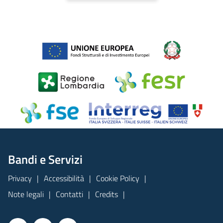
Bandi e Servizi
Privacy
Accessibilità
Cookie Policy
Note legali
Contatti
Credits