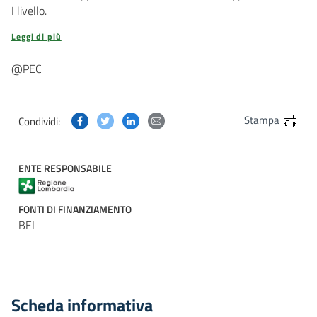
I livello.
Leggi di più
@PEC
Condividi questa pagina su Facebook
Condividi questa pagina su Twitter
Condividi questa pagina su Linkedin
Condividi questa pagina via post
Stampa
Condividi:
ENTE RESPONSABILE
FONTI DI FINANZIAMENTO
BEI
Scheda informativa