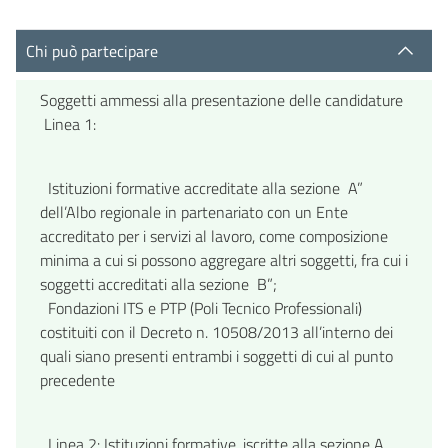
Chi può partecipare
Soggetti ammessi alla presentazione delle candidature
Linea 1:
Istituzioni formative accreditate alla sezione A”
dell’Albo regionale in partenariato con un Ente
accreditato per i servizi al lavoro, come composizione
minima a cui si possono aggregare altri soggetti, fra cui i
soggetti accreditati alla sezione B”;
Fondazioni ITS e PTP (Poli Tecnico Professionali)
costituiti con il Decreto n. 10508/2013 all’interno dei
quali siano presenti entrambi i soggetti di cui al punto
precedente
Linea 2: Istituzioni formative, iscritte alla sezione A