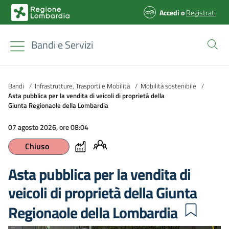
Accedi
o
Registrati
Bandi e Servizi
Bandi
/
Infrastrutture, Trasporti e Mobilità
/
Mobilità sostenibile
/
Asta pubblica per la vendita di veicoli di proprietà della
Giunta Regionaole della Lombardia
07 agosto 2026, ore 08:04
Chiuso
Asta pubblica per la vendita di
veicoli di proprietà della Giunta
Regionaole della Lombardia