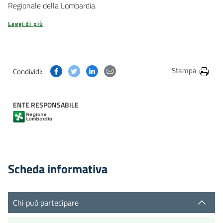
Regionale della Lombardia.
Leggi di più
Condividi questa pagina su Facebook
Condividi questa pagina su Twitter
Condividi questa pagina su Linkedin
Condividi questa pagina via post
Stampa
Condividi:
ENTE RESPONSABILE
Scheda informativa
Chi può partecipare