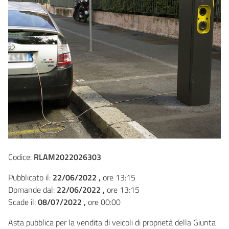
Codice:
RLAM2022026303
Pubblicato il:
22/06/2022 ,
ore 13:15
Domande dal:
22/06/2022 ,
ore 13:15
Scade il:
08/07/2022 ,
ore 00:00
Asta pubblica per la vendita di veicoli di proprietà della Giunta