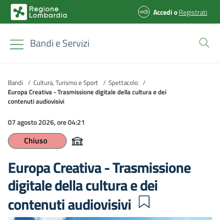
Accedi
o
Registrati
Bandi e Servizi
Bandi
/
Cultura, Turismo e Sport
/
Spettacolo
/
Europa Creativa - Trasmissione digitale della cultura e dei
contenuti audiovisivi
07 agosto 2026, ore 04:21
Chiuso
Europa Creativa - Trasmissione
digitale della cultura e dei
contenuti audiovisivi