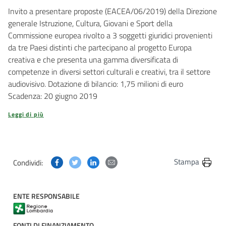
Invito a presentare proposte (EACEA/06/2019) della Direzione
generale Istruzione, Cultura, Giovani e Sport della
Commissione europea rivolto a 3 soggetti giuridici provenienti
da tre Paesi distinti che partecipano al progetto Europa
creativa e che presenta una gamma diversificata di
competenze in diversi settori culturali e creativi, tra il settore
audiovisivo. Dotazione di bilancio: 1,75 milioni di euro
Scadenza: 20 giugno 2019
Leggi di più
Condividi questa pagina su Facebook
Condividi questa pagina su Twitter
Condividi questa pagina su Linkedin
Condividi questa pagina via post
Stampa
Condividi:
ENTE RESPONSABILE
FONTI DI FINANZIAMENTO