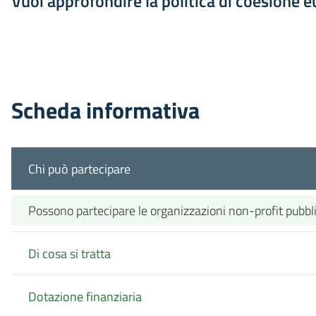
Vuoi approfondire la politica di coesione 
Scheda informativa
Chi può partecipare
Possono partecipare le organizzazioni non-profit pubbliche
Di cosa si tratta
Dotazione finanziaria