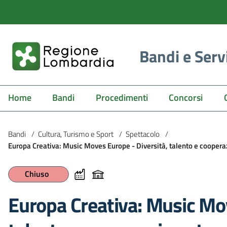
Bandi e Serv
Home
Bandi
Procedimenti
Concorsi
Bandi
/
Cultura, Turismo e Sport
/
Spettacolo
/
Europa Creativa: Music Moves Europe - Diversità, talento e cooperazi
Chiuso
Europa Creativa: Music Mov