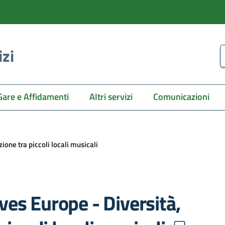
izi
C
Gare e Affidamenti
Altri servizi
Comunicazioni
one tra piccoli locali musicali
es Europe - Diversità,