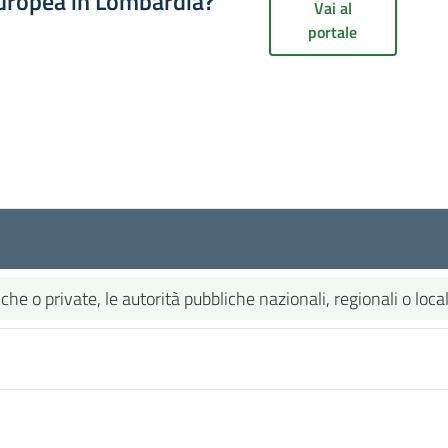
europea in Lombardia?
Vai al
portale
 o private, le autorità pubbliche nazionali, regionali o locali,