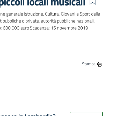
iccoli locali musicali
e generale Istruzione, Cultura, Giovani e Sport della
pubbliche o private, autorità pubbliche nazionali,
lancio: 600.000 euro Scadenza: 15 novembre 2019
in
osta elettronica
Stampa