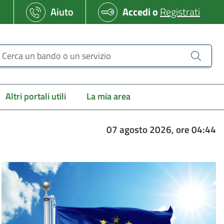
Aiuto
Accedi
o
Registrati
erca un bando o un servizio
Altri portali utili
La mia area
07 agosto 2026, ore 04:44