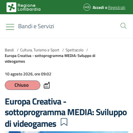
Accedi
o
Registrati
Bandi e Servizi
Bandi
/
Cultura, Turismo e Sport
/
Spettacolo
/
Europa Creativa - sottoprogramma MEDIA: Sviluppo di
videogames
10 agosto 2026, ore 09:02
Chiuso
Europa Creativa -
sottoprogramma MEDIA: Sviluppo
di videogames