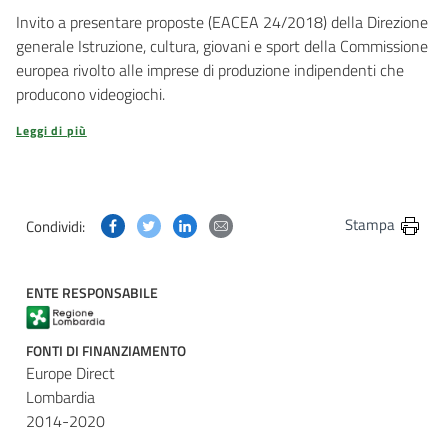
Invito a presentare proposte (EACEA 24/2018) della Direzione
generale Istruzione, cultura, giovani e sport della Commissione
europea rivolto alle imprese di produzione indipendenti che
producono videogiochi.
Leggi di più
Condividi questa pagina su Facebook
Condividi questa pagina su Twitter
Condividi questa pagina su Linkedin
Condividi questa pagina via post
Stampa
Condividi:
ENTE RESPONSABILE
FONTI DI FINANZIAMENTO
Europe Direct
Lombardia
2014-2020