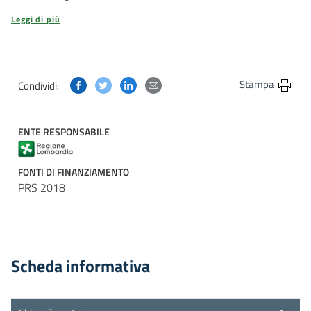
Leggi di più
Condividi questa pagina su Facebook
Condividi questa pagina su Twitter
Condividi questa pagina su Linkedin
Condividi questa pagina via post
Stampa
Condividi:
ENTE RESPONSABILE
FONTI DI FINANZIAMENTO
PRS 2018
Scheda informativa