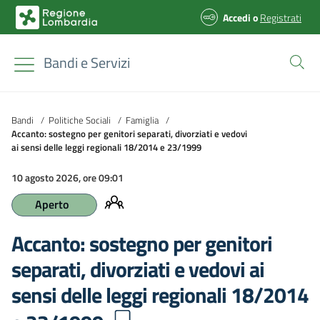
Accedi
o
Registrati
Bandi e Servizi
Bandi
/
Politiche Sociali
/
Famiglia
/
Accanto: sostegno per genitori separati, divorziati e vedovi
ai sensi delle leggi regionali 18/2014 e 23/1999
10 agosto 2026, ore 09:01
Aperto
Accanto: sostegno per genitori
separati, divorziati e vedovi ai
sensi delle leggi regionali 18/2014