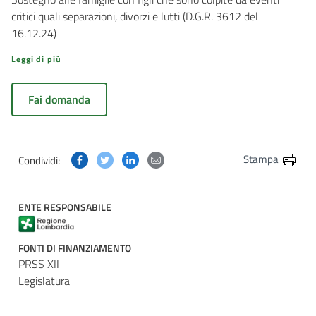
critici quali separazioni, divorzi e lutti (D.G.R. 3612 del
16.12.24)
Leggi di più
Fai domanda
Condividi questa pagina su Facebook
Condividi questa pagina su Twitter
Condividi questa pagina su Linkedin
Condividi questa pagina via post
Stampa
Condividi:
ENTE RESPONSABILE
FONTI DI FINANZIAMENTO
PRSS XII
Legislatura