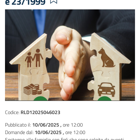
e 23/1999
Codice:
RLD12025046023
Pubblicato il:
10/06/2025 ,
ore 12:00
Domande dal:
10/06/2025 ,
ore 12:00
Sostegno alle famiglie con figli che sono colpite da eventi