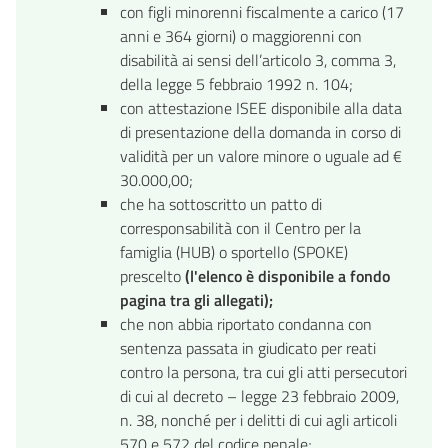
con figli minorenni fiscalmente a carico (17
anni e 364 giorni) o maggiorenni con
disabilità ai sensi dell’articolo 3, comma 3,
della legge 5 febbraio 1992 n. 104;
con attestazione ISEE disponibile alla data
di presentazione della domanda in corso di
validità per un valore minore o uguale ad €
30.000,00;
che ha sottoscritto un patto di
corresponsabilità con il Centro per la
famiglia (HUB) o sportello (SPOKE)
prescelto
(l'elenco è disponibile a fondo
pagina tra gli allegati);
che non abbia riportato condanna con
sentenza passata in giudicato per reati
contro la persona, tra cui gli atti persecutori
di cui al decreto – legge 23 febbraio 2009,
n. 38, nonché per i delitti di cui agli articoli
570 e 572 del codice penale;