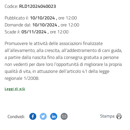
Codice:
RLD12024040023
Pubblicato il:
10/10/2024 ,
ore 12:00
Domande dal:
10/10/2024 ,
ore 12:00
Scade il:
05/11/2024 ,
ore 12:00
Promuovere le attività delle associazioni finalizzate
all’allevamento, alla crescita, all’addestramento di cani guida,
a partire dalla nascita fino alla consegna gratuita a persone
non vedenti per dare loro l’opportunità di migliorare la propria
qualità di vita, in attuazione dell’articolo 41 della legge
regionale 1/2008.
Leggi di più
Condividi questa pagina su Facebook
Condividi questa pagina su Twitter
Condividi questa pagina su Linkedin
Condividi questa pagina via post
Stampa
Condividi: