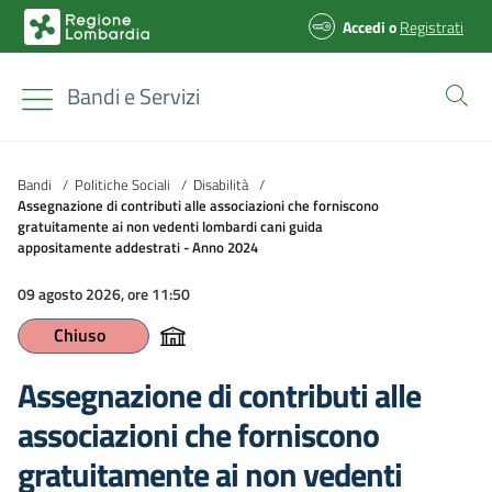
Accedi
o
Registrati
Bandi e Servizi
Bandi
/
Politiche Sociali
/
Disabilità
/
Assegnazione di contributi alle associazioni che forniscono
gratuitamente ai non vedenti lombardi cani guida
appositamente addestrati - Anno 2024
09 agosto 2026, ore 11:50
Chiuso
Assegnazione di contributi alle
associazioni che forniscono
gratuitamente ai non vedenti