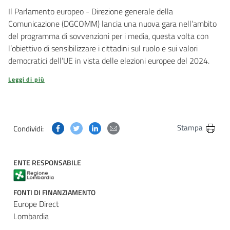
Il Parlamento europeo - Direzione generale della
Comunicazione (DGCOMM) lancia una nuova gara nell’ambito
del programma di sovvenzioni per i media, questa volta con
l’obiettivo di sensibilizzare i cittadini sul ruolo e sui valori
democratici dell’UE in vista delle elezioni europee del 2024.
Leggi di più
Condividi questa pagina su Facebook
Condividi questa pagina su Twitter
Condividi questa pagina su Linkedin
Condividi questa pagina via post
Stampa
Condividi:
ENTE RESPONSABILE
FONTI DI FINANZIAMENTO
Europe Direct
Lombardia