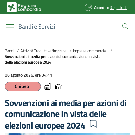
Accedi
o
Registrati
Bandi e Servizi
Bandi
/
Attività Produttive/Imprese
/
Imprese commerciali
/
Sovvenzioni ai media per azioni di comunicazione in vista
delle elezioni europee 2024
06 agosto 2026, ore 04:41
Chiuso
Sovvenzioni ai media per azioni di
comunicazione in vista delle
elezioni europee 2024