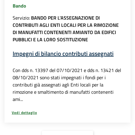
Bando
Servizio:
BANDO PER L’ASSEGNAZIONE DI
CONTRIBUTI AGLI ENTI LOCALI PER LA RIMOZIONE
DI MANUFATTI CONTENENTI AMIANTO DA EDIFICI
PUBBLICI E LA LORO SOSTITUZIONE
Impegni di bilancio contributi assegnati
Con dds n. 13397 del 07/10/2021 e dds n. 13421 del
08/10/2021 sono stati impegnati i fondi per i
contributi già assegnati agli Enti locali per la
rimozione e smaltimento di manufatti contenenti
ami...
Vedi dettaglio