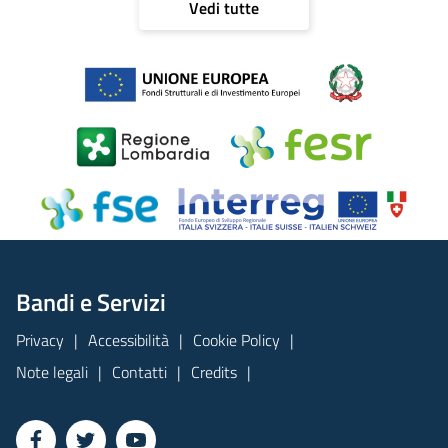
Vedi tutte
Bandi e Servizi
Privacy
Accessibilità
Cookie Policy
Note legali
Contatti
Credits