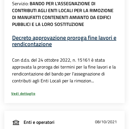
Servizio:
BANDO PER L’ASSEGNAZIONE DI
CONTRIBUTI AGLI ENTI LOCALI PER LA RIMOZIONE
DI MANUFATTI CONTENENTI AMIANTO DA EDIFICI
PUBBLICI E LA LORO SOSTITUZIONE
Decreto approvazione proroga fine lavori e
rendicontazione
Con d.d.s. del 24 ottobre 2022, n. 15161 è stata
approvata la proroga dei termini per la fine lavori e la
rendicontazione del bando per l'assegnazione di
contributi agli Enti Locali per la rimozion...
Vedi dettaglio
Enti e operatori
08/10/2021