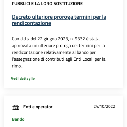
PUBBLICI E LA LORO SOSTITUZIONE
Decreto ulteriore proroga termini per la
rendicontazione
Con d.d.s. del 22 giugno 2023, n. 9332 è stata
approvata un'ulteriore proroga dei termini per la
rendicontazione relativamente al bando per
l’assegnazione di contributi agli Enti Locali per la
rimo...
Vedi dettaglio
Enti e operatori
24/10/2022
Bando