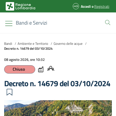
Accedi
o
Registrati
Bandi e Servizi
Bandi
/
Ambiente e Territorio
/
Governo delle acque
/
Decreto n. 14679 del 03/10/2024
08 agosto 2026, ore 10:32
Chiuso
Decreto n. 14679 del 03/10/2024