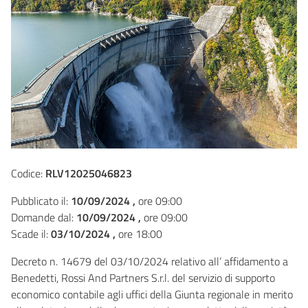
Codice:
RLV12025046823
Pubblicato il:
10/09/2024 ,
ore 09:00
Domande dal:
10/09/2024 ,
ore 09:00
Scade il:
03/10/2024 ,
ore 18:00
Decreto n. 14679 del 03/10/2024 relativo all’ affidamento a
Benedetti, Rossi And Partners S.r.l. del servizio di supporto
economico contabile agli uffici della Giunta regionale in merito