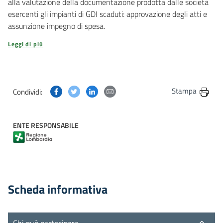
alla valutazione della documentazione prodotta dalle società
esercenti gli impianti di GDI scaduti: approvazione degli atti e
assunzione impegno di spesa.
Leggi di più
Condividi questa pagina su Facebook
Condividi questa pagina su Twitter
Condividi questa pagina su Linkedin
Condividi questa pagina via post
Stampa
Condividi:
ENTE RESPONSABILE
Scheda informativa
Chi può partecipare