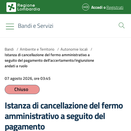
Accedi
o
Registrati
Bandi e Servizi
Bandi
/
Ambiente e Territorio
/
Autonomie locali
/
Istanza di cancellazione del fermo amministrativo a
seguito del pagamento dell’accertamento/ingiunzione
andati a ruolo
07 agosto 2026, ore 03:45
Chiuso
Istanza di cancellazione del fermo
amministrativo a seguito del
pagamento