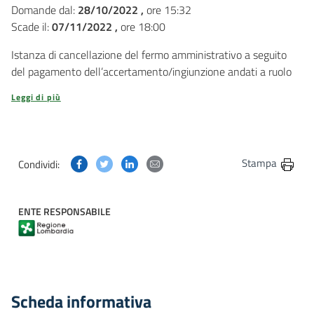
Domande dal:
28/10/2022 ,
ore 15:32
Scade il:
07/11/2022 ,
ore 18:00
Istanza di cancellazione del fermo amministrativo a seguito
del pagamento dell’accertamento/ingiunzione andati a ruolo
Leggi di più
Condividi questa pagina su Facebook
Condividi questa pagina su Twitter
Condividi questa pagina su Linkedin
Condividi questa pagina via post
Stampa
Condividi:
ENTE RESPONSABILE
Scheda informativa