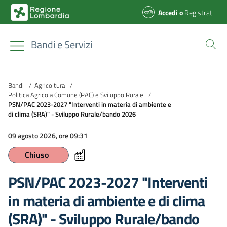
Accedi
o
Registrati
Bandi e Servizi
Bandi
/
Agricoltura
/
Politica Agricola Comune (PAC) e Sviluppo Rurale
/
PSN/PAC 2023-2027 "Interventi in materia di ambiente e
di clima (SRA)" - Sviluppo Rurale/bando 2026
09 agosto 2026, ore 09:31
Chiuso
PSN/PAC 2023-2027 "Interventi
in materia di ambiente e di clima
(SRA)" - Sviluppo Rurale/bando