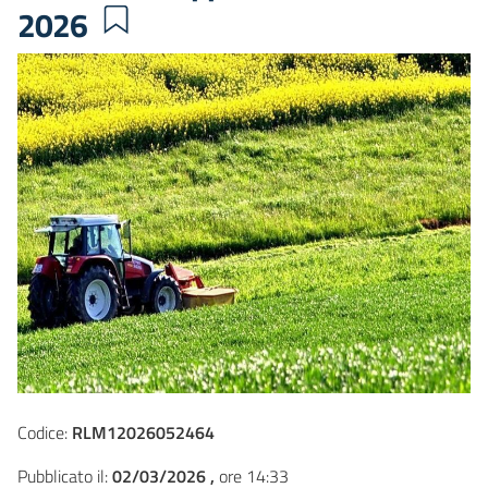
2026
Codice:
RLM12026052464
Pubblicato il:
02/03/2026 ,
ore 14:33