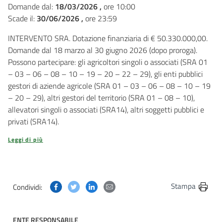
Domande dal:
18/03/2026 ,
ore 10:00
Scade il:
30/06/2026 ,
ore 23:59
INTERVENTO SRA. Dotazione finanziaria di € 50.330.000,00.
Domande dal 18 marzo al 30 giugno 2026 (dopo proroga).
Possono partecipare: gli agricoltori singoli o associati (SRA 01
– 03 – 06 – 08 – 10 – 19 – 20 – 22 – 29), gli enti pubblici
gestori di aziende agricole (SRA 01 – 03 – 06 – 08 – 10 – 19
– 20 – 29), altri gestori del territorio (SRA 01 – 08 – 10),
allevatori singoli o associati (SRA14), altri soggetti pubblici e
privati (SRA14).
Leggi di più
Condividi questa pagina su Facebook
Condividi questa pagina su Twitter
Condividi questa pagina su Linkedin
Condividi questa pagina via post
Stampa
Condividi:
ENTE RESPONSABILE