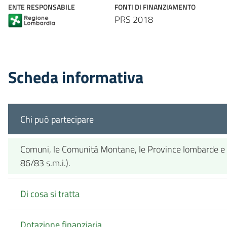
ENTE RESPONSABILE
FONTI DI FINANZIAMENTO
PRS 2018
Scheda informativa
Chi può partecipare
Comuni, le Comunità Montane, le Province lombarde e la C
86/83 s.m.i.).
Di cosa si tratta
Dotazione finanziaria