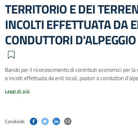
TERRITORIO E DEI TERRE
INCOLTI EFFETTUATA DA E
CONDUTTORI D'ALPEGGIO 
Bando per il riconoscimento di contributi economici per la
o incolti effettuata da enti locali, pastori o conduttori d'alp
Leggi di più
Condividi questa pagina su Facebook
Condividi questa pagina su Twitter
Condividi questa pagina su Linked
Condividi questa pagina via p
Condividi: