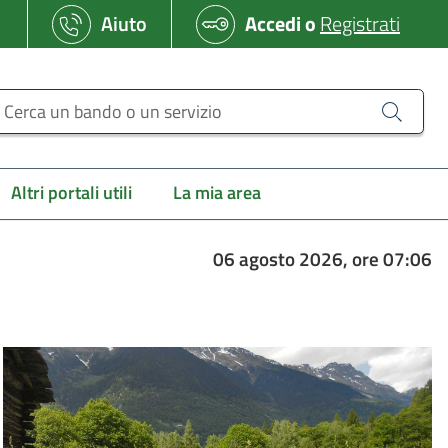
Aiuto
Accedi
o
Registrati
erca un bando o un servizio
Altri portali utili
La mia area
06 agosto 2026, ore 07:06