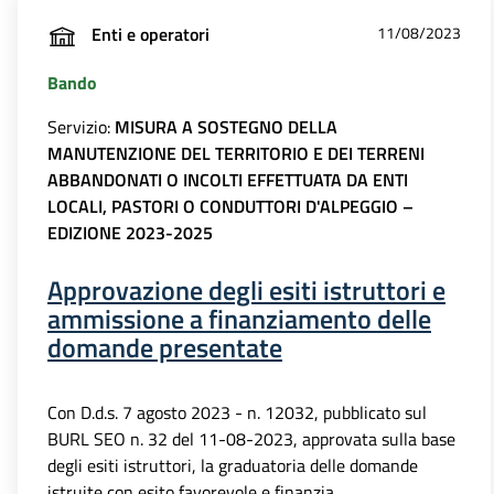
Enti e operatori
11/08/2023
Bando
Servizio:
MISURA A SOSTEGNO DELLA
MANUTENZIONE DEL TERRITORIO E DEI TERRENI
ABBANDONATI O INCOLTI EFFETTUATA DA ENTI
LOCALI, PASTORI O CONDUTTORI D'ALPEGGIO –
EDIZIONE 2023-2025
Approvazione degli esiti istruttori e
ammissione a finanziamento delle
domande presentate
Con D.d.s. 7 agosto 2023 - n. 12032, pubblicato sul
BURL SEO n. 32 del 11-08-2023, approvata sulla base
degli esiti istruttori, la graduatoria delle domande
istruite con esito favorevole e finanzia...