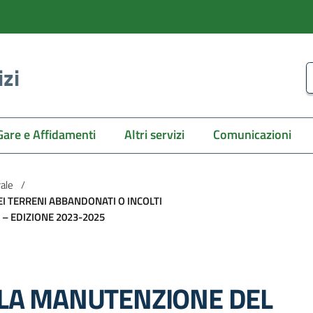
izi
C
Gare e Affidamenti
Altri servizi
Comunicazioni
rale
/
I TERRENI ABBANDONATI O INCOLTI
 – EDIZIONE 2023-2025
LA MANUTENZIONE DEL