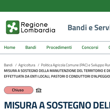
Bandi e Serv
Home
Bandi
Procedimenti
Concorsi
Bandi
/
Agricoltura
/
Politica Agricola Comune (PAC) e Sviluppo Ru
MISURA A SOSTEGNO DELLA MANUTENZIONE DEL TERRITORIO E DE
EFFETTUATA DA ENTI LOCALI, PASTORI O CONDUTTORI D'ALPEGGIO
Chiuso
MISURA A SOSTEGNO DEL