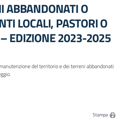
NI ABBANDONATI O
NTI LOCALI, PASTORI O
– EDIZIONE 2023-2025
 manutenzione del territorio e dei terreni abbandonati
eggio.
in
osta elettronica
Stampa