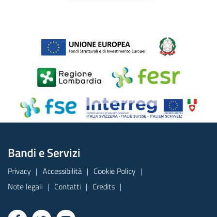
Bandi e Servizi
Privacy
Accessibilità
Cookie Policy
Note legali
Contatti
Credits