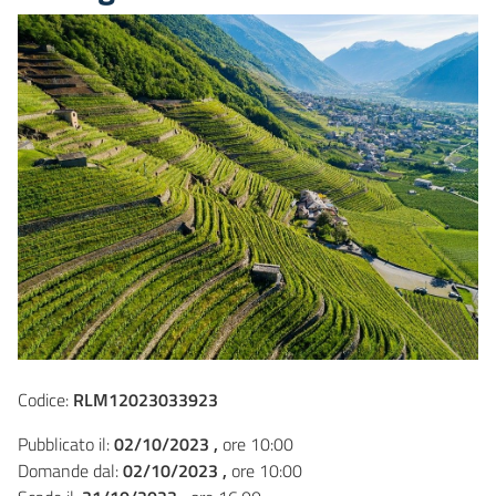
Codice:
RLM12023033923
Pubblicato il:
02/10/2023 ,
ore 10:00
Domande dal:
02/10/2023 ,
ore 10:00