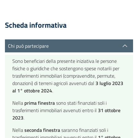
Scheda informativa
Chi può partecipare
Sono beneficiari della presente iniziativa le persone
fisiche o giuridiche che sostengono spese notarili per
trasferimenti immobiliari (compravendite, permute,
donazioni) di terreni agricoli avvenuti dal
3 luglio 2023
al 1° ottobre 2024
.
Nella
prima finestra
sono stati finanziati soli i
trasferimenti immobiliari avvenuti entro il
31 ottobre
2023
.
Nella
seconda finestra
saranno finanziati soli i
trasferimenti immobiliari avvenuti entro il
1° ottobre