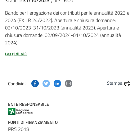
Scade il:
31/10/2023 ,
ore 16:00
Bando per l'erogazione dei contributi per le annualità 2023 e
2024 (EX LR 24/2022). Apertura e chiusura domande:
02/10/2023-31/10/2023 (annualità 2023). Apertura e
chiusura domande: 02/09/2024-01/10/2024 (annualità
2024).
Leggi di più
Condividi questa pagina su Facebook
Condividi questa pagina su Twitter
Condividi questa pagina su Linkedin
Condividi questa pagina via post
Stampa
Condividi:
ENTE RESPONSABILE
FONTI DI FINANZIAMENTO
PRS 2018