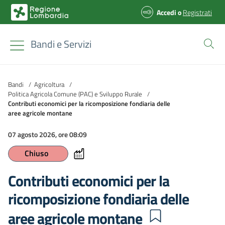
Accedi
o
Registrati
Bandi e Servizi
Bandi
/
Agricoltura
/
Politica Agricola Comune (PAC) e Sviluppo Rurale
/
Contributi economici per la ricomposizione fondiaria delle
aree agricole montane
07 agosto 2026, ore 08:09
Chiuso
Contributi economici per la
ricomposizione fondiaria delle
aree agricole montane