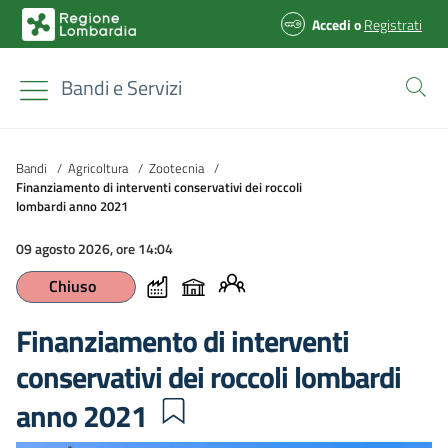
Accedi
o
Registrati
Bandi e Servizi
Bandi
/
Agricoltura
/
Zootecnia
/
Finanziamento di interventi conservativi dei roccoli
lombardi anno 2021
09 agosto 2026, ore 14:04
Chiuso
Finanziamento di interventi
conservativi dei roccoli lombardi
anno 2021