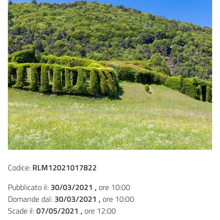
Codice:
RLM12021017822
Pubblicato il:
30/03/2021 ,
ore 10:00
Domande dal:
30/03/2021 ,
ore 10:00
Scade il:
07/05/2021 ,
ore 12:00