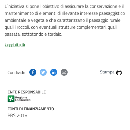
L’iniziativa si pone l’obiettivo di assicurare la conservazione e il
mantenimento di elementi di rilevante interesse paesaggistico
ambientale e vegetale che caratterizzano il paesaggio rurale
quali i roccoli, con eventuali strutture complementari, quali
passata, sottotondo e tordaio.
Leggi di più
Condividi questa pagina su Facebook
Condividi questa pagina su Twitter
Condividi questa pagina su Linkedin
Condividi questa pagina via post
Stampa
Condividi:
ENTE RESPONSABILE
FONTI DI FINANZIAMENTO
PRS 2018