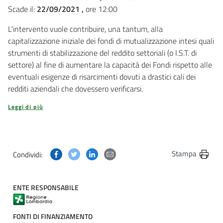
Scade il:
22/09/2021 ,
ore 12:00
L'intervento vuole contribuire, una tantum, alla
capitalizzazione iniziale dei fondi di mutualizzazione intesi quali
strumenti di stabilizzazione del reddito settoriali (o I.S.T. di
settore) al fine di aumentare la capacità dei Fondi rispetto alle
eventuali esigenze di risarcimenti dovuti a drastici cali dei
redditi aziendali che dovessero verificarsi.
Leggi di più
Condividi questa pagina su Facebook
Condividi questa pagina su Twitter
Condividi questa pagina su Linkedin
Condividi questa pagina via post
Stampa
Condividi:
ENTE RESPONSABILE
FONTI DI FINANZIAMENTO