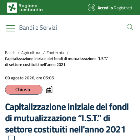
Accedi
o
Registrati
Bandi e Servizi
Bandi
/
Agricoltura
/
Zootecnia
/
Capitalizzazione iniziale dei fondi di mutualizzazione “I.S.T.”
di settore costituiti nell'anno 2021
09 agosto 2026, ore 05:05
Chiuso
Capitalizzazione iniziale dei fondi
di mutualizzazione “I.S.T.” di
settore costituiti nell'anno 2021