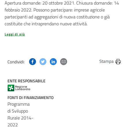
Apertura domande: 20 ottobre 2021. Chiusura domande: 14
febbraio 2022. Possono partecipare: imprese agricole
partecipanti ad aggregazioni di nuova costituzione o già
costituite che intraprendano nuove attività.
Leggi di più
Condividi questa pagina su Facebook
Condividi questa pagina su Twitter
Condividi questa pagina su Linkedin
Condividi questa pagina via post
Stampa
Condividi:
ENTE RESPONSABILE
FONTI DI FINANZIAMENTO
Programma
di Sviluppo
Rurale 2014-
2022