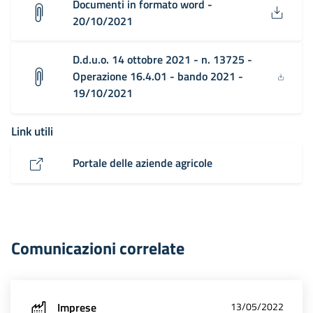
Documenti in formato word -
20/10/2021
D.d.u.o. 14 ottobre 2021 - n. 13725 -
Operazione 16.4.01 - bando 2021 -
19/10/2021
Link utili
Portale delle aziende agricole
Comunicazioni correlate
Imprese
13/05/2022