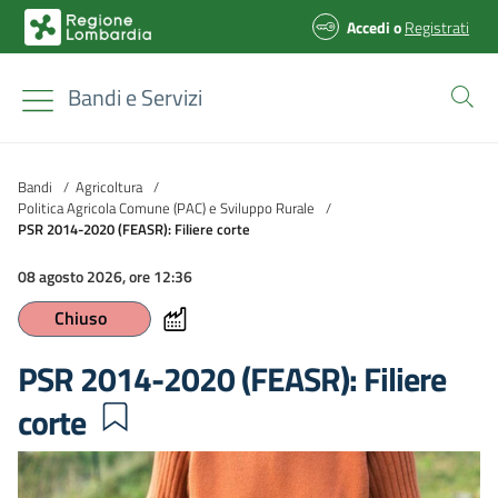
Accedi
o
Registrati
Bandi e Servizi
Bandi
/
Agricoltura
/
Politica Agricola Comune (PAC) e Sviluppo Rurale
/
PSR 2014-2020 (FEASR): Filiere corte
08 agosto 2026, ore 12:36
Chiuso
PSR 2014-2020 (FEASR): Filiere
corte