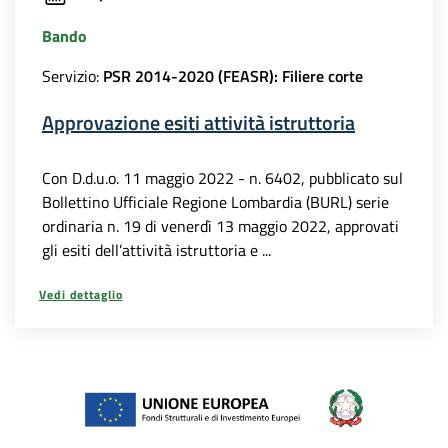
Bando
Servizio:
PSR 2014-2020 (FEASR): Filiere corte
Approvazione esiti attività istruttoria
Con D.d.u.o. 11 maggio 2022 - n. 6402, pubblicato sul
Bollettino Ufficiale Regione Lombardia (BURL) serie
ordinaria n. 19 di venerdì 13 maggio 2022, approvati
gli esiti dell’attività istruttoria e ...
Vedi dettaglio