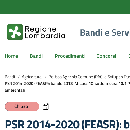
Bandi e Serv
Home
Bandi
Procedimenti
Concorsi
Bandi
/
Agricoltura
/
Politica Agricola Comune (PAC) e Sviluppo Ru
PSR 2014-2020 (FEASR): bando 2018, Misura 10-sottomisura 10.1 P
ambientali
Chiuso
PSR 2014-2020 (FEASR): b