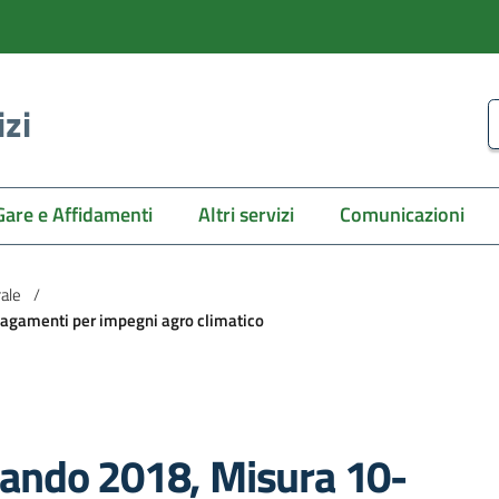
izi
C
Gare e Affidamenti
Altri servizi
Comunicazioni
rale
/
agamenti per impegni agro climatico
ando 2018, Misura 10-