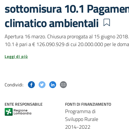
sottomisura 10.1 Pagament
climatico ambientali
Apertura 16 marzo. Chiusura prorogata al 15 giugno 2018.
10.1 è pari a € 126.090.929 di cui 20.000.000 per le doma
Leggi di più
Condividi questa pagina su Facebook
Condividi questa pagina su Twitter
Condividi questa pagina su Linked
Condividi questa pagina via p
Condividi:
ENTE RESPONSABILE
FONTI DI FINANZIAMENTO
Programma di
Sviluppo Rurale
2014-2022