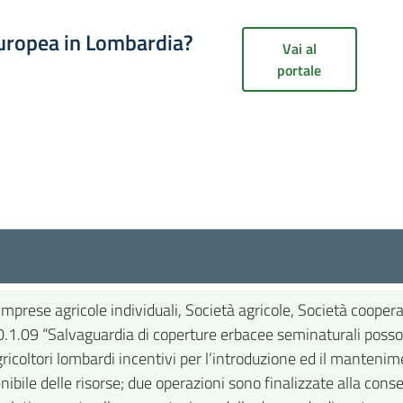
europea in Lombardia?
Vai al
portale
mprese agricole individuali, Società agricole, Società coopera
 10.1.09 “Salvaguardia di coperture erbacee seminaturali poss
gricoltori lombardi incentivi per l’introduzione ed il manteni
nibile delle risorse; due operazioni sono finalizzate alla cons