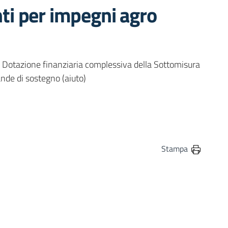
i per impegni agro
 Dotazione finanziaria complessiva della Sottomisura
nde di sostegno (aiuto)
in
osta elettronica
Stampa