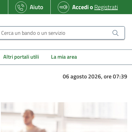
Aiuto
Accedi
o
Registrati
erca un bando o un servizio
Altri portali utili
La mia area
06 agosto 2026, ore 07:39