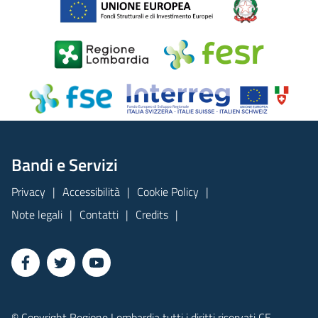
Bandi e Servizi
Privacy
Accessibilità
Cookie Policy
Note legali
Contatti
Credits
© Copyright Regione Lombardia tutti i diritti riservati CF