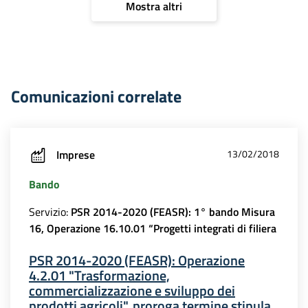
Mostra altri
Comunicazioni correlate
Imprese
13/02/2018
Bando
Servizio:
PSR 2014-2020 (FEASR): 1° bando Misura
16, Operazione 16.10.01 “Progetti integrati di filiera
PSR 2014-2020 (FEASR): Operazione
4.2.01 "Trasformazione,
commercializzazione e sviluppo dei
prodotti agricoli", proroga termine stipula