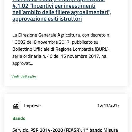
4.1.02 "Incentivi per investimenti
nell’ambito delle filiere agroalimentari",
approvazione esiti istruttori
La Direzione Generale Agricoltura, con decreto n.
13802 del 8 novembre 2017, pubblicato sul
Bollettino Ufficiale di Regione Lombardia (BURL),
serie ordinaria n. 46 del 15 novembre 2017, ha
approvat...
Vedi dettaglio
Imprese
15/11/2017
Bando
Servizio:
PSR 2014-2020 (FEASR): 1° bando Misura