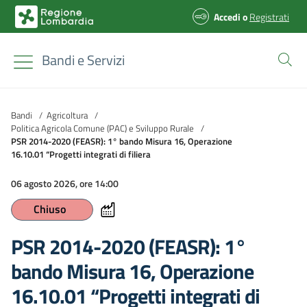
Accedi
o
Registrati
Bandi e Servizi
Bandi
/
Agricoltura
/
Politica Agricola Comune (PAC) e Sviluppo Rurale
/
PSR 2014-2020 (FEASR): 1° bando Misura 16, Operazione
16.10.01 “Progetti integrati di filiera
06 agosto 2026, ore 14:00
Chiuso
PSR 2014-2020 (FEASR): 1°
bando Misura 16, Operazione
16.10.01 “Progetti integrati di