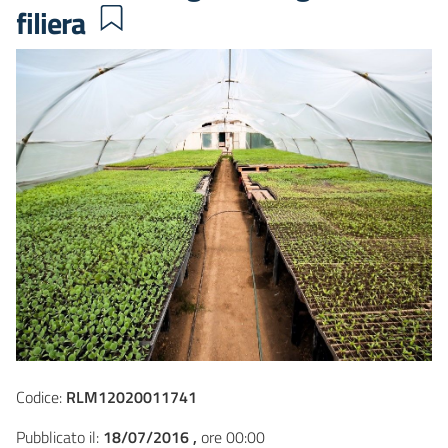
filiera
Codice:
RLM12020011741
Pubblicato il:
18/07/2016 ,
ore 00:00