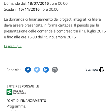
Domande dal:
18/07/2016 ,
ore 00:00
Scade il:
15/11/2016 ,
ore 00:00
La domanda di finanziamento dei progetti integrati di filiera
deve essere presentata in forma cartacea. Il periodo per la
presentazione delle domande è compreso tra il 18 luglio 2016
e fino alle ore 16:00 del 15 novembre 2016
Leggi di più
Condividi questa pagina su Facebook
Condividi questa pagina su Twitter
Condividi questa pagina su Linkedin
Condividi questa pagina via post
Stampa
Condividi:
ENTE RESPONSABILE
FONTI DI FINANZIAMENTO
Programma