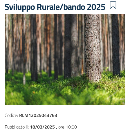
Sviluppo Rurale/bando 2025
Codice:
RLM12025043763
Pubblicato il:
18/03/2025 ,
ore 10:00