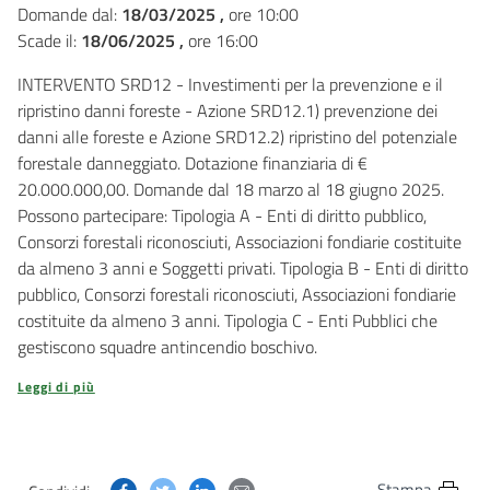
Domande dal:
18/03/2025 ,
ore 10:00
Scade il:
18/06/2025 ,
ore 16:00
INTERVENTO SRD12 - Investimenti per la prevenzione e il
ripristino danni foreste - Azione SRD12.1) prevenzione dei
danni alle foreste e Azione SRD12.2) ripristino del potenziale
forestale danneggiato. Dotazione finanziaria di €
20.000.000,00. Domande dal 18 marzo al 18 giugno 2025.
Possono partecipare: Tipologia A - Enti di diritto pubblico,
Consorzi forestali riconosciuti, Associazioni fondiarie costituite
da almeno 3 anni e Soggetti privati. Tipologia B - Enti di diritto
pubblico, Consorzi forestali riconosciuti, Associazioni fondiarie
costituite da almeno 3 anni. Tipologia C - Enti Pubblici che
gestiscono squadre antincendio boschivo.
Leggi di più
Condividi questa pagina su Facebook
Condividi questa pagina su Twitter
Condividi questa pagina su Linkedin
Condividi questa pagina via post
Stampa