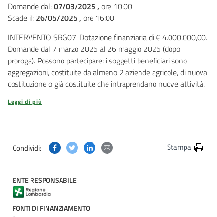
Domande dal:
07/03/2025 ,
ore 10:00
Scade il:
26/05/2025 ,
ore 16:00
INTERVENTO SRG07. Dotazione finanziaria di € 4.000.000,00.
Domande dal 7 marzo 2025 al 26 maggio 2025 (dopo
proroga). Possono partecipare: i soggetti beneficiari sono
aggregazioni, costituite da almeno 2 aziende agricole, di nuova
costituzione o già costituite che intraprendano nuove attività.
Leggi di più
Condividi questa pagina su Facebook
Condividi questa pagina su Twitter
Condividi questa pagina su Linkedin
Condividi questa pagina via post
Stampa
Condividi:
ENTE RESPONSABILE
FONTI DI FINANZIAMENTO