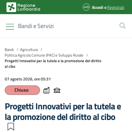
Accedi
o
Registrati
Bandi e Servizi
Bandi
/
Agricoltura
/
Politica Agricola Comune (PAC) e Sviluppo Rurale
/
Progetti Innovativi per la tutela e la promozione del diritto
al cibo
07 agosto 2026, ore 05:31
Chiuso
Progetti Innovativi per la tutela e
la promozione del diritto al cibo