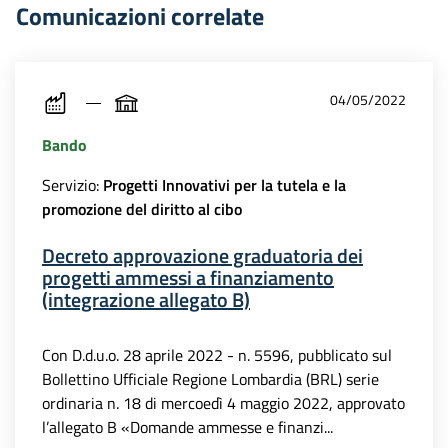
Comunicazioni correlate
04/05/2022
Bando
Servizio:
Progetti Innovativi per la tutela e la
promozione del diritto al cibo
Decreto approvazione graduatoria dei
progetti ammessi a finanziamento
(integrazione allegato B)
Con D.d.u.o. 28 aprile 2022 - n. 5596, pubblicato sul
Bollettino Ufficiale Regione Lombardia (BRL) serie
ordinaria n. 18 di mercoedì 4 maggio 2022, approvato
l’allegato B «Domande ammesse e finanzi...