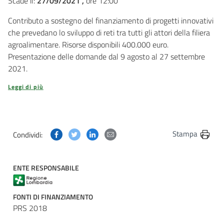
Scade il:
27/09/2021 ,
ore 12:00
Contributo a sostegno del finanziamento di progetti innovativi
che prevedano lo sviluppo di reti tra tutti gli attori della filiera
agroalimentare. Risorse disponibili 400.000 euro.
Presentazione delle domande dal 9 agosto al 27 settembre
2021.
Leggi di più
Condividi questa pagina su Facebook
Condividi questa pagina su Twitter
Condividi questa pagina su Linkedin
Condividi questa pagina via post
Stampa
Condividi:
ENTE RESPONSABILE
FONTI DI FINANZIAMENTO
PRS 2018