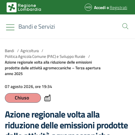
Accedi
o
Registrati
Bandi e Servizi
Bandi
/
Agricoltura
/
Politica Agricola Comune (PAC) e Sviluppo Rurale
/
Azione regionale volta alla riduzione delle emissioni
prodotte dalle attività agromeccaniche – Terza apertura
anno 2025
07 agosto 2026, ore 19:34
Chiuso
Azione regionale volta alla
riduzione delle emissioni prodotte