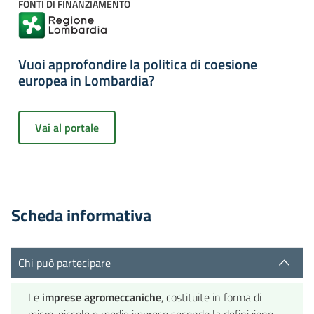
FONTI DI FINANZIAMENTO
Vuoi approfondire la politica di coesione
europea in Lombardia?
Vai al portale
Scheda informativa
Chi può partecipare
Le
imprese agromeccaniche
, costituite in forma di
micro, piccole e medie imprese secondo la definizione