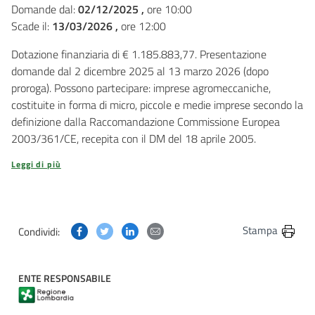
Domande dal:
02/12/2025 ,
ore 10:00
Scade il:
13/03/2026 ,
ore 12:00
Dotazione finanziaria di € 1.185.883,77. Presentazione
domande dal 2 dicembre 2025 al 13 marzo 2026 (dopo
proroga). Possono partecipare: imprese agromeccaniche,
costituite in forma di micro, piccole e medie imprese secondo la
definizione dalla Raccomandazione Commissione Europea
2003/361/CE, recepita con il DM del 18 aprile 2005.
Leggi di più
Condividi questa pagina su Facebook
Condividi questa pagina su Twitter
Condividi questa pagina su Linkedin
Condividi questa pagina via post
Stampa
Condividi:
ENTE RESPONSABILE