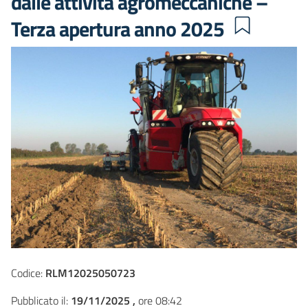
dalle attività agromeccaniche –
Terza apertura anno 2025
Codice:
RLM12025050723
Pubblicato il:
19/11/2025 ,
ore 08:42