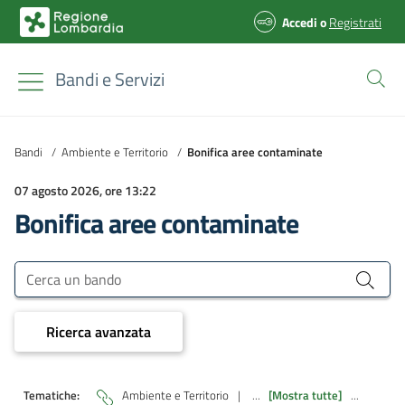
Accedi
o
Registrati
Bandi e Servizi
Bandi
/
Ambiente e Territorio
/
Bonifica aree contaminate
07 agosto 2026, ore 13:22
Bonifica aree contaminate
Bandi e Servizi
Cerca un bando
Ricerca avanzata
Tematiche:
Ambiente e Territorio
|
...
[Mostra tutte]
...