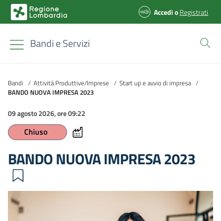
Accedi
o
Registrati
Bandi e Servizi
Bandi
/
Attività Produttive/Imprese
/
Start up e avvio di impresa
/
BANDO NUOVA IMPRESA 2023
09 agosto 2026, ore 09:22
Chiuso
BANDO NUOVA IMPRESA 2023