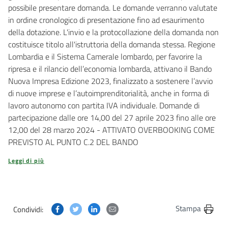
possibile presentare domanda. Le domande verranno valutate
in ordine cronologico di presentazione fino ad esaurimento
della dotazione. L'invio e la protocollazione della domanda non
costituisce titolo all'istruttoria della domanda stessa. Regione
Lombardia e il Sistema Camerale lombardo, per favorire la
ripresa e il rilancio dell’economia lombarda, attivano il Bando
Nuova Impresa Edizione 2023, finalizzato a sostenere l’avvio
di nuove imprese e l’autoimprenditorialità, anche in forma di
lavoro autonomo con partita IVA individuale. Domande di
partecipazione dalle ore 14,00 del 27 aprile 2023 fino alle ore
12,00 del 28 marzo 2024 - ATTIVATO OVERBOOKING COME
PREVISTO AL PUNTO C.2 DEL BANDO
Leggi di più
Condividi questa pagina su Facebook
Condividi questa pagina su Twitter
Condividi questa pagina su Linkedin
Condividi questa pagina via post
Stampa
Condividi: