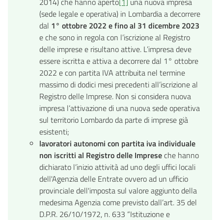
2014) che hanno aperto
[1]
una nuova impresa
(sede legale e operativa) in Lombardia a decorrere
dal
1° ottobre 2022 e fino al 31 dicembre 2023
e che sono in regola con l’iscrizione al Registro
delle imprese e risultano attive. L’impresa deve
essere iscritta e attiva a decorrere dal 1° ottobre
2022 e con partita IVA attribuita nel termine
massimo di dodici mesi precedenti all’iscrizione al
Registro delle Imprese. Non si considera nuova
impresa l’attivazione di una nuova sede operativa
sul territorio Lombardo da parte di imprese già
esistenti;
lavoratori autonomi con partita iva individuale
non iscritti al Registro delle Imprese
che hanno
dichiarato l’inizio attività ad uno degli uffici locali
dell'Agenzia delle Entrate ovvero ad un ufficio
provinciale dell'imposta sul valore aggiunto della
medesima Agenzia come previsto dall’art. 35 del
D.P.R. 26/10/1972, n. 633 “Istituzione e