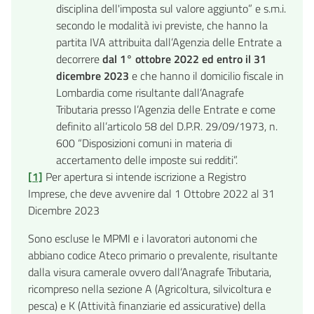
disciplina dell'imposta sul valore aggiunto” e s.m.i.
secondo le modalità ivi previste, che hanno la
partita IVA attribuita dall’Agenzia delle Entrate a
decorrere
dal 1° ottobre 2022 ed entro il 31
dicembre 2023
e che hanno il domicilio fiscale in
Lombardia come risultante dall’Anagrafe
Tributaria presso l’Agenzia delle Entrate e come
definito all’articolo 58 del D.P.R. 29/09/1973, n.
600 “Disposizioni comuni in materia di
accertamento delle imposte sui redditi”.
[1]
Per apertura si intende iscrizione a Registro
Imprese, che deve avvenire dal 1 Ottobre 2022 al 31
Dicembre 2023
Sono escluse le MPMI e i lavoratori autonomi che
abbiano codice Ateco primario o prevalente, risultante
dalla visura camerale ovvero dall’Anagrafe Tributaria,
ricompreso nella sezione A (Agricoltura, silvicoltura e
pesca) e K (Attività finanziarie ed assicurative) della