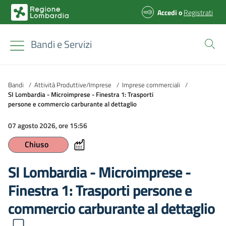
Accedi
o
Registrati
Bandi e Servizi
Bandi
/
Attività Produttive/Imprese
/
Imprese commerciali
/
SI Lombardia - Microimprese - Finestra 1: Trasporti
persone e commercio carburante al dettaglio
07 agosto 2026, ore 15:56
Chiuso
SI Lombardia - Microimprese -
Finestra 1: Trasporti persone e
commercio carburante al dettaglio