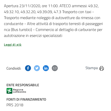
Apertura 23/11/2020, ore 11:00. ATECO ammessi: 49.32,
49.32.10, 49.32.20, 49.39.09, 47.3 Trasporto con taxi -
Trasporto mediante noleggio di autovetture da rimessa con
conducente - Altre attività di trasporto terresti di passeggeri
nca (Bus turistici) - Commercio al dettaglio di carburante per
autotrazione in esercizi specializzati
Leggi di più
Condividi questa pagina su Facebook
Condividi questa pagina su Twitter
Condividi questa pagina su Linkedin
Condividi questa pagina via post
Stampa
Condividi:
ENTE RESPONSABILE
FONTI DI FINANZIAMENTO
PRS 2018