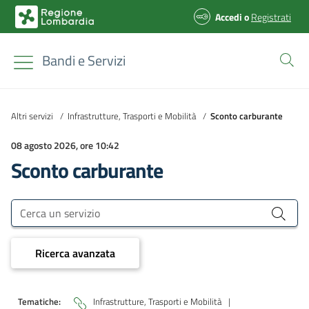
Accedi
o
Registrati
Bandi e Servizi
Altri servizi
/
Infrastrutture, Trasporti e Mobilità
/
Sconto carburante
08 agosto 2026, ore 10:42
Sconto carburante
Bandi e Servizi
Cerca un servizio
Ricerca avanzata
Tematiche:
Infrastrutture, Trasporti e Mobilità
|