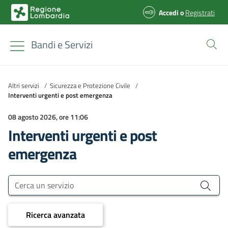
Accedi
o
Registrati
Bandi e Servizi
Altri servizi
/
Sicurezza e Protezione Civile
/
Interventi urgenti e post emergenza
08 agosto 2026, ore 11:06
Interventi urgenti e post
emergenza
Bandi e Servizi
Cerca un servizio
Ricerca avanzata