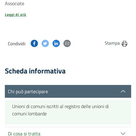
Associate
Leggi di più
Condividi questa pagina su Facebook
Condividi questa pagina su Twitter
Condividi questa pagina su Linkedin
Condividi questa pagina via post
Stampa
Condividi:
Scheda informativa
Chi può partecipare
Unioni di comuni iscritti al registro delle unioni di
comuni lombarde
Di cosa si tratta