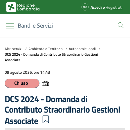
Accedi
o
Registrati
Bandi e Servizi
Altri servizi
/
Ambiente e Territorio
/
Autonomie locali
/
DCS 2024 - Domanda di Contributo Straordinario Gestioni
Associate
09 agosto 2026, ore 14:43
Chiuso
DCS 2024 - Domanda di
Contributo Straordinario Gestioni
Associate