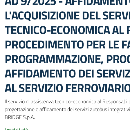
AD 9/2025 - AFFIDAMENT
L'ACQUISIZIONE DEL SERV
TECNICO-ECONOMICA AL 
PROCEDIMENTO PER LE FA
PROGRAMMAZIONE, PROG
AFFIDAMENTO DEI SERVIZ
AL SERVIZIO FERROVIARI
Il servizio di assistenza tecnico-economica al Responsabil
progettazione e affidamento dei servizi autobus integrativi 
BRIDGE S.p.A.
Leggi di più