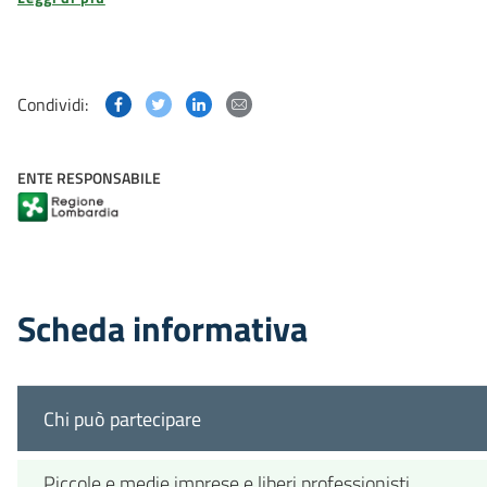
Condividi questa pagina su Facebook
Condividi questa pagina su Twitter
Condividi questa pagina su Linked
Condividi questa pagina via p
Condividi:
ENTE RESPONSABILE
Scheda informativa
Chi può partecipare
Piccole e medie imprese e liberi professionisti