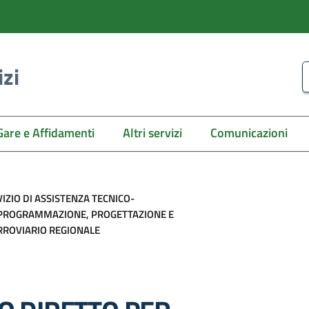
izi
C
Gare e Affidamenti
Altri servizi
Comunicazioni
IZIO DI ASSISTENZA TECNICO-
I PROGRAMMAZIONE, PROGETTAZIONE E
ERROVIARIO REGIONALE