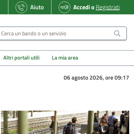
Aiuto
Accedi
o
Registrati
erca un bando o un servizio
Altri portali utili
La mia area
06 agosto 2026, ore 09:17