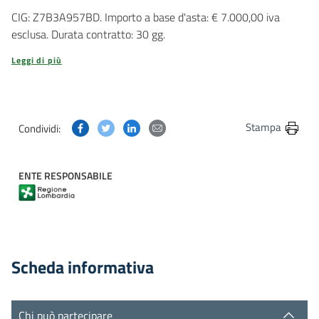
CIG: Z7B3A957BD. Importo a base d'asta: € 7.000,00 iva
esclusa. Durata contratto: 30 gg.
Leggi di più
Condividi questa pagina su Facebook
Condividi questa pagina su Twitter
Condividi questa pagina su Linkedin
Condividi questa pagina via post
Stampa
Condividi:
ENTE RESPONSABILE
Scheda informativa
Chi può partecipare