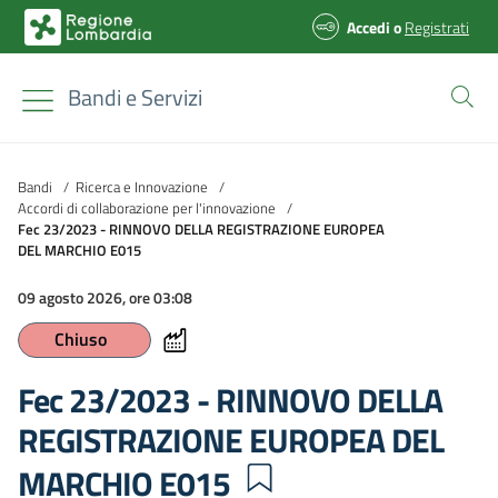
Accedi
o
Registrati
Bandi e Servizi
Bandi
/
Ricerca e Innovazione
/
Accordi di collaborazione per l'innovazione
/
Fec 23/2023 - RINNOVO DELLA REGISTRAZIONE EUROPEA
DEL MARCHIO E015
09 agosto 2026, ore 03:08
Chiuso
Fec 23/2023 - RINNOVO DELLA
REGISTRAZIONE EUROPEA DEL
MARCHIO E015