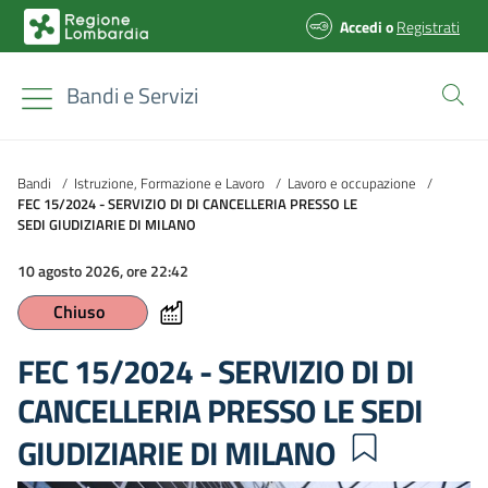
Accedi
o
Registrati
Bandi e Servizi
Bandi
/
Istruzione, Formazione e Lavoro
/
Lavoro e occupazione
/
FEC 15/2024 - SERVIZIO DI DI CANCELLERIA PRESSO LE
SEDI GIUDIZIARIE DI MILANO
10 agosto 2026, ore 22:42
Chiuso
FEC 15/2024 - SERVIZIO DI DI
CANCELLERIA PRESSO LE SEDI
GIUDIZIARIE DI MILANO