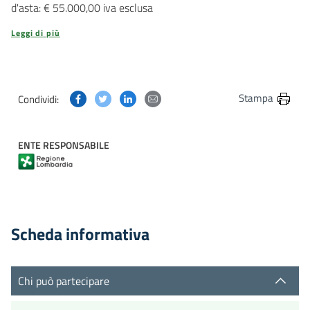
d'asta: € 55.000,00 iva esclusa
Leggi di più
Condividi questa pagina su Facebook
Condividi questa pagina su Twitter
Condividi questa pagina su Linkedin
Condividi questa pagina via post
Stampa
Condividi:
ENTE RESPONSABILE
Scheda informativa
Chi può partecipare