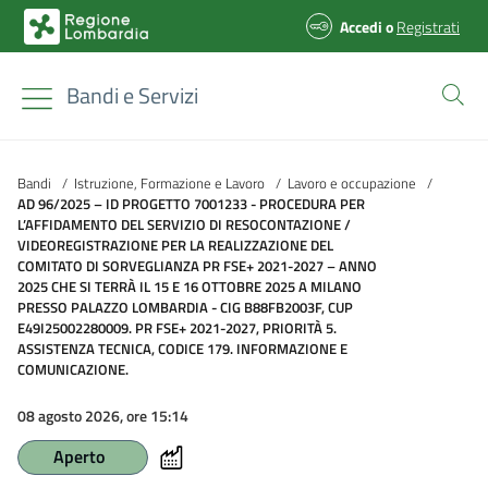
Accedi
o
Registrati
Bandi e Servizi
Bandi
/
Istruzione, Formazione e Lavoro
/
Lavoro e occupazione
/
AD 96/2025 – ID PROGETTO 7001233 - PROCEDURA PER
L’AFFIDAMENTO DEL SERVIZIO DI RESOCONTAZIONE /
VIDEOREGISTRAZIONE PER LA REALIZZAZIONE DEL
COMITATO DI SORVEGLIANZA PR FSE+ 2021-2027 – ANNO
2025 CHE SI TERRÀ IL 15 E 16 OTTOBRE 2025 A MILANO
PRESSO PALAZZO LOMBARDIA - CIG B88FB2003F, CUP
E49I25002280009. PR FSE+ 2021-2027, PRIORITÀ 5.
ASSISTENZA TECNICA, CODICE 179. INFORMAZIONE E
COMUNICAZIONE.
08 agosto 2026, ore 15:14
Aperto