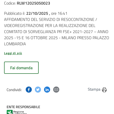
Codice:
RLW12025050023
Pubblicato il:
22/10/2025 ,
ore 16:41
AFFIDAMENTO DEL SERVIZIO DI RESOCONTAZIONE /
VIDEOREGISTRAZIONE PER LA REALIZZAZIONE DEL
COMITATO DI SORVEGLIANZA PR FSE+ 2021-2027 – ANNO
2025 -15 E 16 OTTOBRE 2025 - MILANO PRESSO PALAZZO
LOMBARDIA
Leggi di più
Fai domanda
Condividi questa pagina su Facebook
Condividi questa pagina su Twitter
Condividi questa pagina su Linkedin
Condividi questa pagina via post
Stampa
Condividi:
ENTE RESPONSABILE