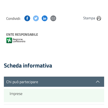
Condividi questa pagina su Facebook
Condividi questa pagina su Twitter
Condividi questa pagina su Linkedin
Condividi questa pagina via post
Stampa
Condividi:
ENTE RESPONSABILE
Scheda informativa
Chi può partecipare
Imprese