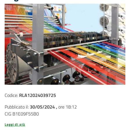
Codice:
RLA12024039725
Pubblicato il:
30/05/2024 ,
ore 18:12
CIG B1E09F55B0
Leggi di più