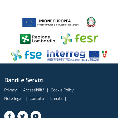
Bandi e Servizi
Privacy
Accessibilità
Cookie Policy
Note legali
Contatti
Credits