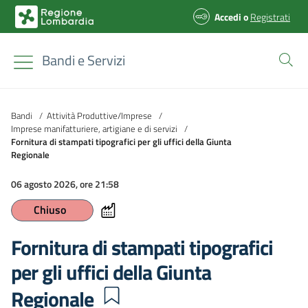
Accedi
o
Registrati
Bandi e Servizi
Bandi
/
Attività Produttive/Imprese
/
Imprese manifatturiere, artigiane e di servizi
/
Fornitura di stampati tipografici per gli uffici della Giunta
Regionale
06 agosto 2026, ore 21:58
Chiuso
Fornitura di stampati tipografici
per gli uffici della Giunta
Regionale