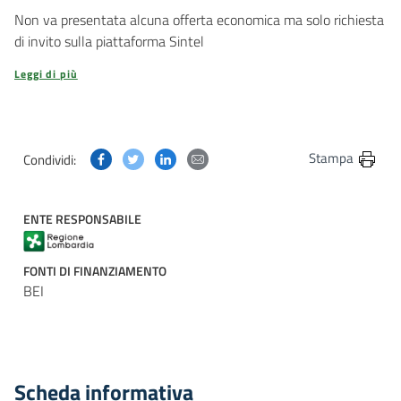
Non va presentata alcuna offerta economica ma solo richiesta
di invito sulla piattaforma Sintel
Leggi di più
Condividi questa pagina su Facebook
Condividi questa pagina su Twitter
Condividi questa pagina su Linkedin
Condividi questa pagina via post
Stampa
Condividi:
ENTE RESPONSABILE
FONTI DI FINANZIAMENTO
BEI
Scheda informativa