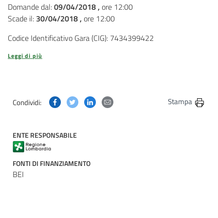
Domande dal:
09/04/2018 ,
ore 12:00
Scade il:
30/04/2018 ,
ore 12:00
Codice Identificativo Gara (CIG): 7434399422
Leggi di più
Condividi questa pagina su Facebook
Condividi questa pagina su Twitter
Condividi questa pagina su Linkedin
Condividi questa pagina via post
Stampa
Condividi:
ENTE RESPONSABILE
FONTI DI FINANZIAMENTO
BEI